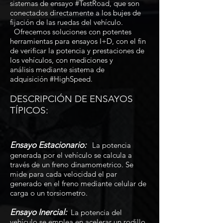
sistemas de ensayo #TestRoad, que son
conectados directamente a los bujes de
fijación de las ruedas del vehículo.
Ofrecemos soluciones con potentes
herramientas para ensayos I+D, con el fin
de verificar la potencia y prestaciones de
los vehículos, con mediciones y
análisis mediante sistema de
adquisición #HighSpeed.
DESCRIPCIÓN DE ENSAYOS
TÍPICOS:
Ensayo Estacionario:
La potencia
generada por el vehículo se calcula a
través de un freno dinamometrico. Se
mide para cada velocidad el par
generado en el freno mediante celular de
carga o un torsiometro.
Ensayo Inercial:
La potencia del
vehículo se emplea en acelerar un rodillo