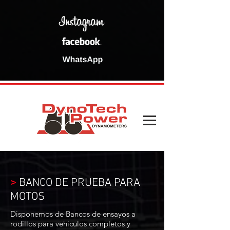
>
BANCO DE PRUEBA PARA
MOTOS
Disponemos de Bancos de ensayos a
rodillos para vehículos completos y