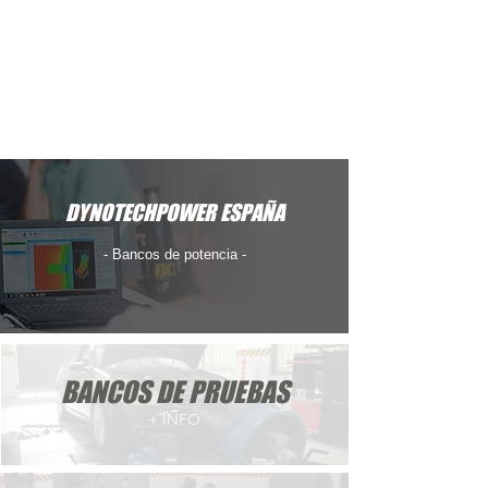
CURSO WIN OLS CHIP TUNING
DYNOTECHPOWER ESPAÑA
- Bancos de potencia -
BANCOS DE PRUEBAS
+ INFO