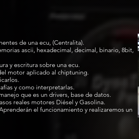
entes de una ecu, (Centralita).
morias ascii, hexadecimal, decimal, binario, 8bit,
ura y escritura sobre una ecu.
l motor aplicado al chiptuning.
carlos.
afías y como interpretarlas.
manejo que es un drivers, base de datos.
asos reales motores Diésel y Gasolina.
 Aprenderán el funcionamiento y realizaremos un