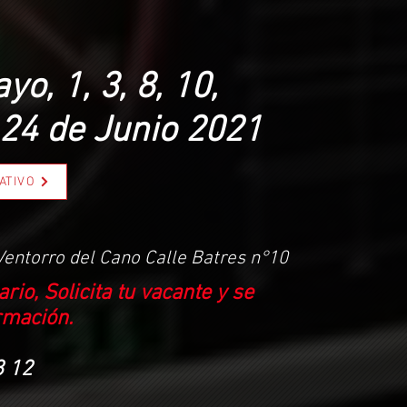
yo, 1, 3, 8, 10,
 24 de Junio 2021
ATIVO
Ventorro del Cano Calle Batres n°10
rio, Solicita tu vacante y se
rmación
.
8 12