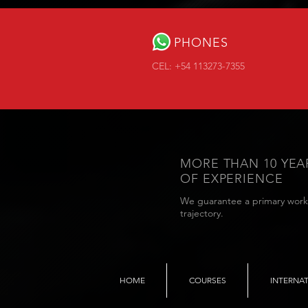
PHONES
CEL: +54 113273-7355
MORE THAN 10 YEA
OF EXPERIENCE
We guarantee a primary work
trajectory.
HOME
COURSES
INTERNA