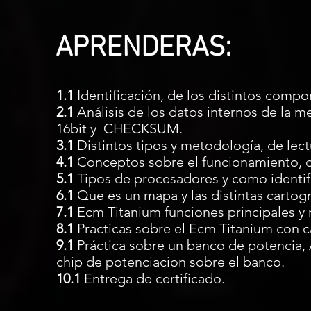
APRENDERAS:
1.1
Identificación, de los distintos compon
2.1
Análisis de los datos internos de la me
16bit y CHECKSUM.
3.1
Distintos tipos y metodología, de lect
4.1
Conceptos sobre el funcionamiento, de
5.1
Tipos de procesadores y como identifi
6.1
Que es un mapa y las distintas cartogr
7.1
Ecm Titanium funciones principales y 
8.1
Practicas sobre el Ecm Titanium con c
9.1
Práctica sobre un banco de potencia,
chip de potenciacion sobre el banco.
10.1
Entrega de certificado.