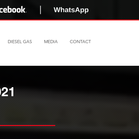
DIESEL GAS
MEDIA
CONTACT
21