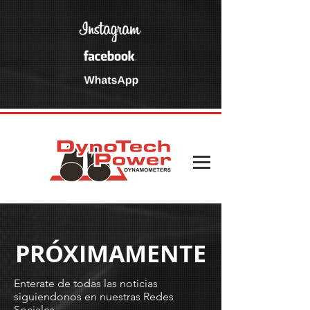
PRÓXIMAMENTE
Enterate de todas las noticias
siguiendonos en nuestras Redes
Sociales