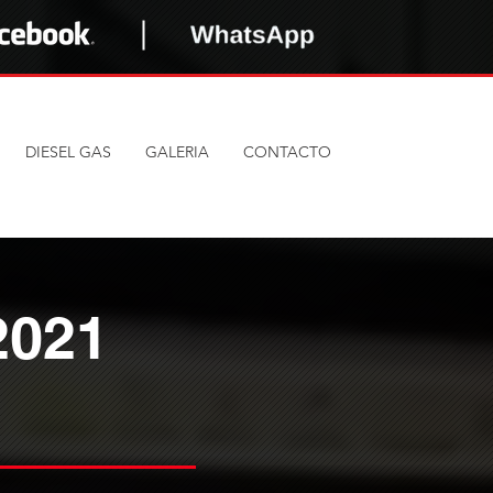
DIESEL GAS
GALERIA
CONTACTO
2021