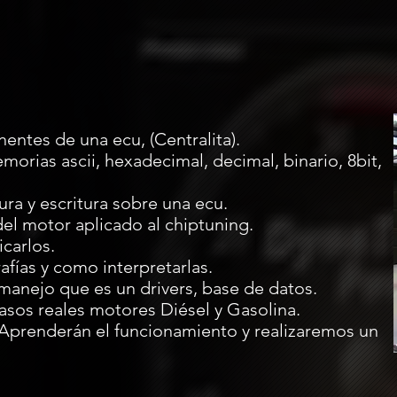
entes de una ecu, (Centralita).
morias ascii, hexadecimal, decimal, binario, 8bit,
ura y escritura sobre una ecu.
l motor aplicado al chiptuning.
carlos.
afías y como interpretarlas.
manejo que es un drivers, base de datos.
asos reales motores Diésel y Gasolina.
 Aprenderán el funcionamiento y realizaremos un