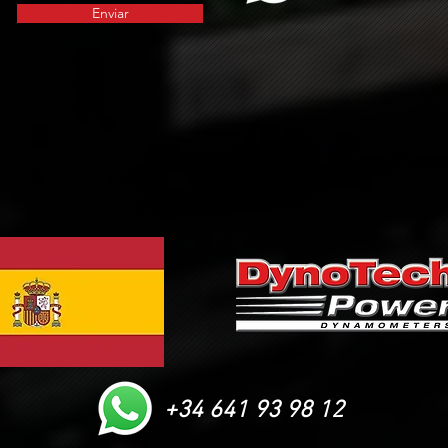
Enviar
+34 641 93 98 12