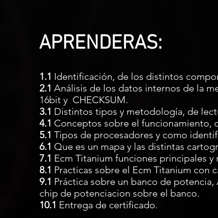
APRENDERAS:
1.1
Identificación, de los distintos compon
2.1
Análisis de los datos internos de la me
16bit y CHECKSUM.
3.1
Distintos tipos y metodología, de lect
4.1
Conceptos sobre el funcionamiento, de
5.1
Tipos de procesadores y como identifi
6.1
Que es un mapa y las distintas cartogr
7.1
Ecm Titanium funciones principales y 
8.1
Practicas sobre el Ecm Titanium con c
9.1
Práctica sobre un banco de potencia,
chip de potenciacion sobre el banco.
10.1
Entrega de certificado.