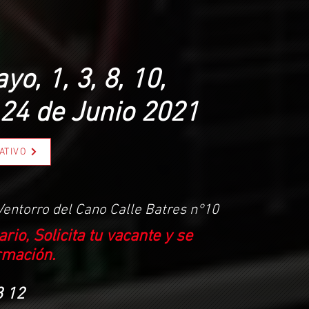
yo, 1, 3, 8, 10,
 24 de Junio 2021
ATIVO
Ventorro del Cano Calle Batres n°10
rio, Solicita tu vacante y se
rmación
.
8 12